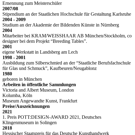
Ernennung zum Meisterschüler
2007/08
Stipendium an der Staatlichen Hochschule für Gestaltung Karlsruhe
2004 - 2009
Studium an der Akademie der Bildenden Künste in Nürnberg
2004
Mitarbeiter bei KRAM/WEISSHAAR AB München/Stockholm, co
designer bei dem Projekt “Breeding Tables”.
2001
eigene Werkstatt in Landsberg am Lech
1998 - 2001
Ausbildung zum Silberschmied an der “Staatliche Berufsfachschule
für Glas und Schmuck”, Kaufbeuren/Neugablonz
1980
geboren in München
Arbeiten in öffentliche Sammlungen
Victoria and Albert Museum, London
Kolumba, Köln
Museum Angewandte Kunst, Frankfurt
Preise/Auszeichnungen
2021
1. Preis POTT:DESIGN-AWARD 2021, Deutsches
Klingenmuseum in Solingen
2018
Hessischer Staatspreis für das Deutsche Kunsthandwerk